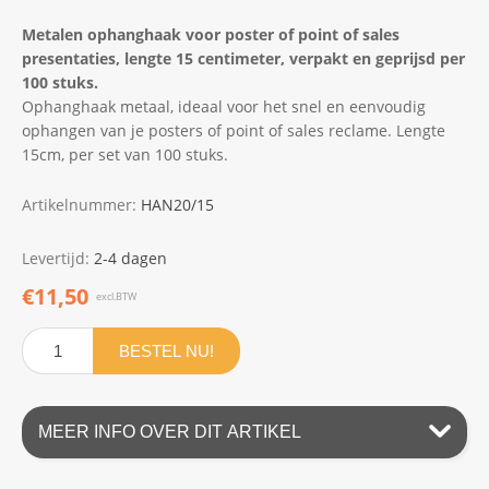
Metalen ophanghaak voor poster of point of sales
presentaties, lengte 15 centimeter, verpakt en geprijsd per
100 stuks.
Ophanghaak metaal, ideaal voor het snel en eenvoudig
ophangen van je posters of point of sales reclame. Lengte
15cm, per set van 100 stuks.
Artikelnummer:
HAN20/15
Levertijd:
2-4 dagen
€11,50
excl.BTW
BESTEL NU!
MEER INFO OVER DIT ARTIKEL