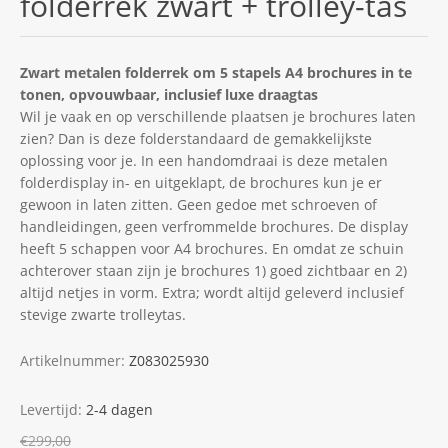
folderrek zwart + trolley-tas
Zwart metalen folderrek om 5 stapels A4 brochures in te
tonen, opvouwbaar, inclusief luxe draagtas
Wil je vaak en op verschillende plaatsen je brochures laten
zien? Dan is deze folderstandaard de gemakkelijkste
oplossing voor je. In een handomdraai is deze metalen
folderdisplay in- en uitgeklapt, de brochures kun je er
gewoon in laten zitten. Geen gedoe met schroeven of
handleidingen, geen verfrommelde brochures. De display
heeft 5 schappen voor A4 brochures. En omdat ze schuin
achterover staan zijn je brochures 1) goed zichtbaar en 2)
altijd netjes in vorm. Extra; wordt altijd geleverd inclusief
stevige zwarte trolleytas.
Artikelnummer:
Z083025930
Levertijd:
2-4 dagen
€299,00