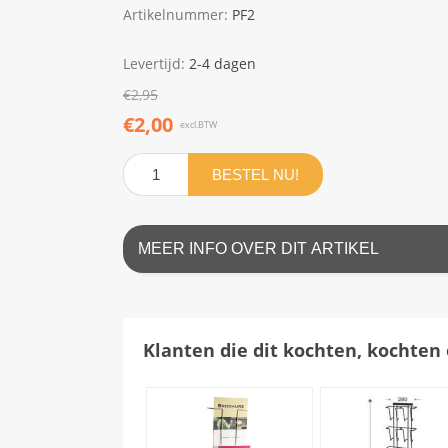
Artikelnummer:
PF2
Levertijd:
2-4 dagen
€2,95
€2,00
excl.BTW
BESTEL NU!
MEER INFO OVER DIT ARTIKEL
Klanten die dit kochten, kochten 