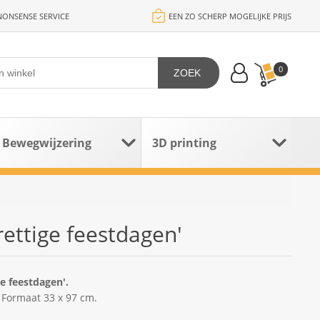
ONSENSE SERVICE
EEN ZO SCHERP MOGELIJKE PRIJS
0
ZOEK
Bewegwijzering
3D printing
rettige feestdagen'
e feestdagen'.
 Formaat 33 x 97 cm.