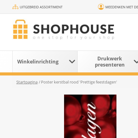
UITGEBREID ASSORTIMENT
MEEDENKEN MET DE
Drukwerk
Winkelinrichting
presenteren
Startpagina
/
Poster kerstbal rood 'Prettige feestdagen'