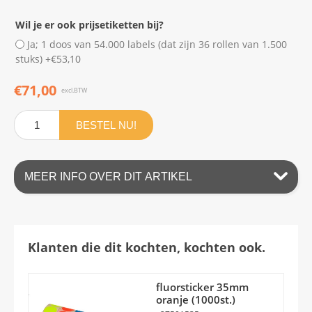
Wil je er ook prijsetiketten bij?
Ja; 1 doos van 54.000 labels (dat zijn 36 rollen van 1.500
stuks) +€53,10
€71,00
excl.BTW
BESTEL NU!
MEER INFO OVER DIT ARTIKEL
Klanten die dit kochten, kochten ook.
fluorsticker 35mm
oranje (1000st.)