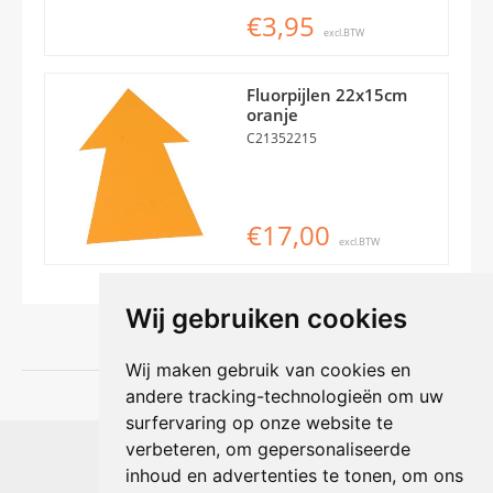
€3,95
excl.BTW
Fluorpijlen 22x15cm
oranje
C21352215
€17,00
excl.BTW
Wij gebruiken cookies
Wij maken gebruik van cookies en
andere tracking-technologieën om uw
surfervaring op onze website te
Shophouse online
verbeteren, om gepersonaliseerde
Max Planckstraat 4
inhoud en advertenties te tonen, om ons
6716 BE Ede, Nederland