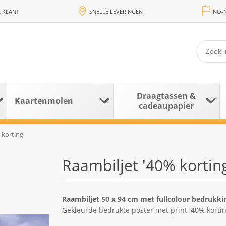
 KLANT
SNELLE LEVERINGEN
NO-N
Draagtassen &
Kaartenmolen
cadeaupapier
 korting'
Raambiljet '40% korting
Raambiljet 50 x 94 cm met fullcolour bedrukki
Gekleurde bedrukte poster met print '40% kortin