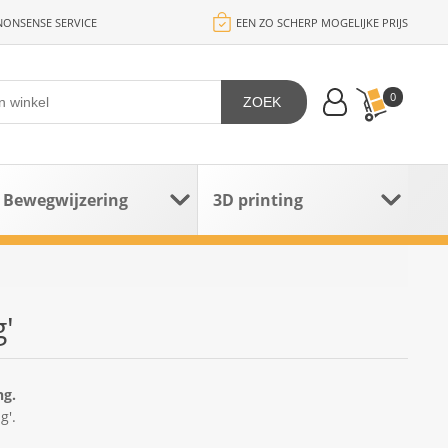
ONSENSE SERVICE
EEN ZO SCHERP MOGELIJKE PRIJS
0
ZOEK
Bewegwijzering
3D printing
'
ng.
g'.