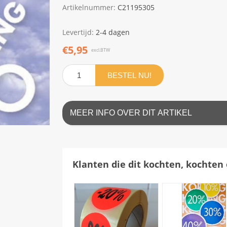
Artikelnummer:
C21195305
Levertijd:
2-4 dagen
€5,95
excl.BTW
BESTEL NU!
MEER INFO OVER DIT ARTIKEL
Klanten die dit kochten, kochten 