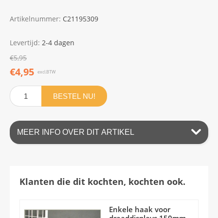
Artikelnummer:
C21195309
Levertijd:
2-4 dagen
€5,95
€4,95
excl.BTW
BESTEL NU!
MEER INFO OVER DIT ARTIKEL
Klanten die dit kochten, kochten ook.
Enkele haak voor