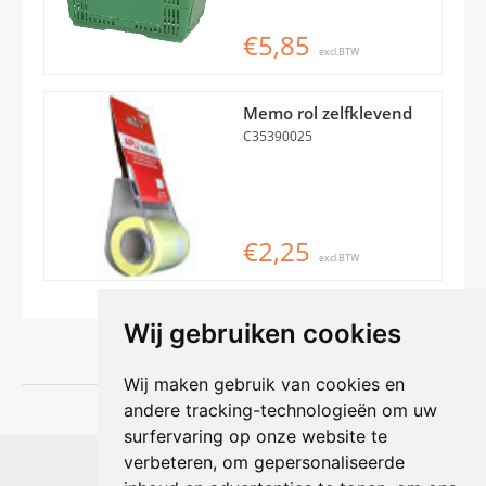
€5,85
excl.BTW
Memo rol zelfklevend
C35390025
€2,25
excl.BTW
Wij gebruiken cookies
Wij maken gebruik van cookies en
andere tracking-technologieën om uw
surfervaring op onze website te
Shophouse online
verbeteren, om gepersonaliseerde
Max Planckstraat 4