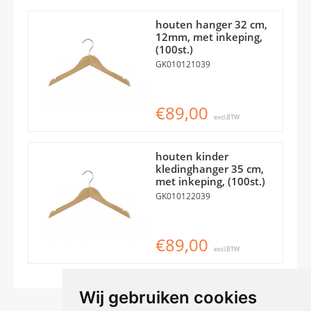
houten hanger 32 cm,
12mm, met inkeping,
(100st.)
GK010121039
€89,00
excl.BTW
houten kinder
kledinghanger 35 cm,
met inkeping, (100st.)
GK010122039
€89,00
excl.BTW
Wij gebruiken cookies