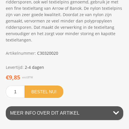
riddersporen, ook wel textielpins genoemd, gebruik je met
een fine textieltang van Arrow of Banok. De nylon textielpins
zijn van zeer goede kwaliteit. Doordat ze van nylon zijn
gemaakt, vervormen ze veel minder dan polypropyleen
riddersporen. Dat maakt de verwerking in de textieltang
eenvoudiger en het zorgt voor minder storing en kapotte
textieltangen.
Artikelnummer:
C30320020
Levertijd:
2-4 dagen
€9,85
excl.BTW
BESTEL NU!
MEER INFO OVER DIT ARTIKEL