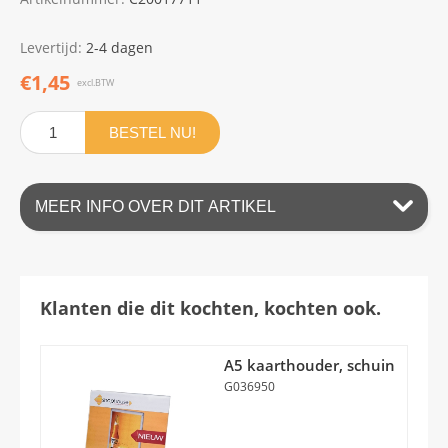
Levertijd:
2-4 dagen
€1,45
excl.BTW
BESTEL NU!
MEER INFO OVER DIT ARTIKEL
Klanten die dit kochten, kochten ook.
A5 kaarthouder, schuin
G036950