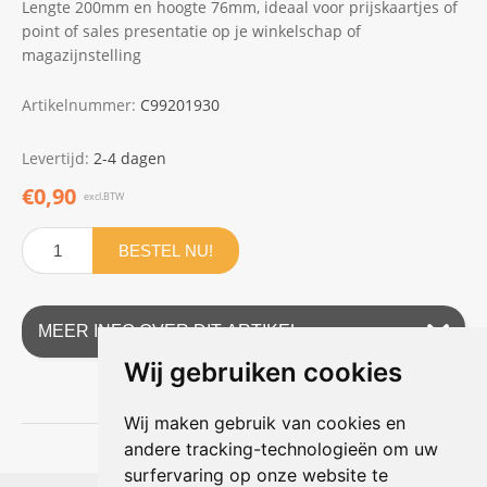
Lengte 200mm en hoogte 76mm, ideaal voor prijskaartjes of
point of sales presentatie op je winkelschap of
magazijnstelling
Artikelnummer:
C99201930
Levertijd:
2-4 dagen
€0,90
excl.BTW
BESTEL NU!
MEER INFO OVER DIT ARTIKEL
Wij gebruiken cookies
Wij maken gebruik van cookies en
andere tracking-technologieën om uw
surfervaring op onze website te