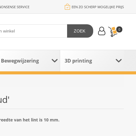
ONSENSE SERVICE
EEN ZO SCHERP MOGELIJKE PRIJS
0
ZOEK
Bewegwijzering
3D printing
ud'
reedte van het lint is 10 mm.