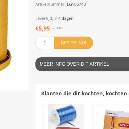
Artikelnummer:
EG105740
Levertijd:
2-4 dagen
€5,95
excl.BTW
BESTEL NU!
MEER INFO OVER DIT ARTIKEL
Klanten die dit kochten, kochten 