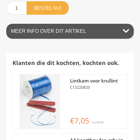
BESTEL NU!
MEER INFO OVER DIT ARTIKEL
Klanten die dit kochten, kochten ook.
Lintkam voor krullint
C13220820
€7,05
excl.BTW
A4 kaarthouder, schuin