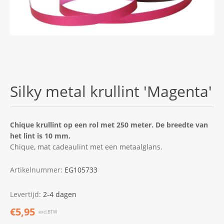
Silky metal krullint 'Magenta'
Chique krullint op een rol met 250 meter. De breedte van
het lint is 10 mm.
Chique, mat cadeaulint met een metaalglans.
Artikelnummer:
EG105733
Levertijd:
2-4 dagen
€5,95
excl.BTW