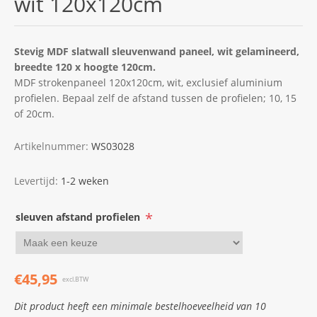
wit 120x120cm
Stevig MDF slatwall sleuvenwand paneel, wit gelamineerd,
breedte 120 x hoogte 120cm.
MDF strokenpaneel 120x120cm, wit, exclusief aluminium
profielen. Bepaal zelf de afstand tussen de profielen; 10, 15
of 20cm.
Artikelnummer:
WS03028
Levertijd:
1-2 weken
*
sleuven afstand profielen
€45,95
excl.BTW
Dit product heeft een minimale bestelhoeveelheid van 10