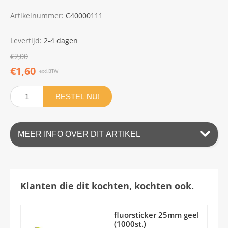
Artikelnummer:
C40000111
Levertijd:
2-4 dagen
€2,00
€1,60
excl.BTW
BESTEL NU!
MEER INFO OVER DIT ARTIKEL
Klanten die dit kochten, kochten ook.
fluorsticker 25mm geel
(1000st.)