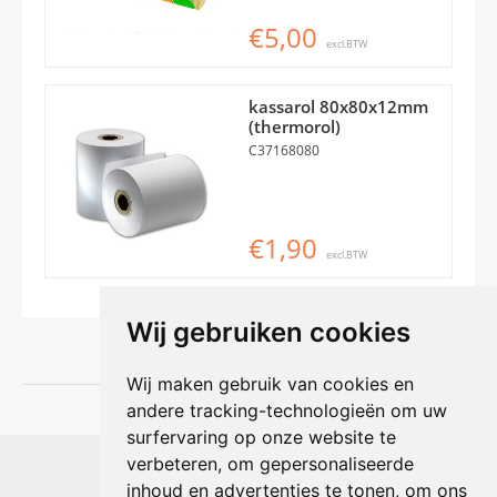
€5,00
excl.BTW
kassarol 80x80x12mm
(thermorol)
C37168080
€1,90
excl.BTW
Wij gebruiken cookies
Wij maken gebruik van cookies en
andere tracking-technologieën om uw
surfervaring op onze website te
Shophouse online
verbeteren, om gepersonaliseerde
Max Planckstraat 4
inhoud en advertenties te tonen, om ons