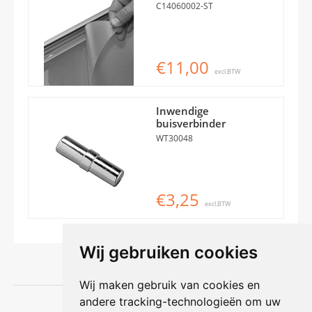
C14060002-ST
€11,00
excl.BTW
Inwendige
buisverbinder
WT30048
€3,25
excl.BTW
Wij gebruiken cookies
Wij maken gebruik van cookies en
andere tracking-technologieën om uw