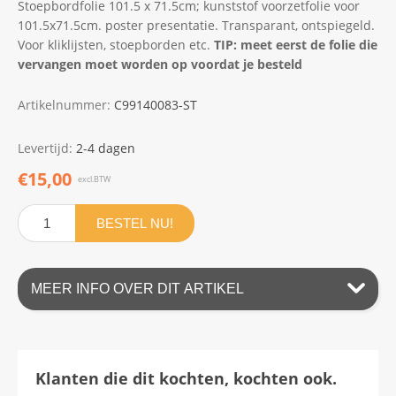
Stoepbordfolie 101.5 x 71.5cm; kunststof voorzetfolie voor
101.5x71.5cm. poster presentatie. Transparant, ontspiegeld.
Voor kliklijsten, stoepborden etc.
TIP: meet eerst de folie die
vervangen moet worden op voordat je besteld
Artikelnummer:
C99140083-ST
Levertijd:
2-4 dagen
€15,00
excl.BTW
BESTEL NU!
MEER INFO OVER DIT ARTIKEL
Klanten die dit kochten, kochten ook.