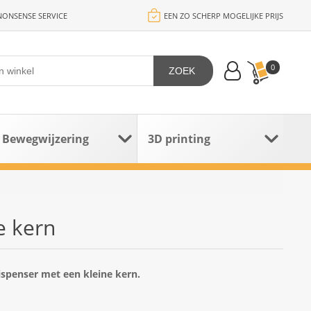
ONSENSE SERVICE
EEN ZO SCHERP MOGELIJKE PRIJS
0
ZOEK
Bewegwijzering
3D printing
e kern
ispenser met een kleine kern.