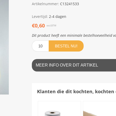
Artikelnummer:
C13241533
Levertijd:
2-4 dagen
€0,60
excl.BTW
Dit product heeft een minimale bestelhoeveelheid v
BESTEL NU!
MEER INFO OVER DIT ARTIKEL
Klanten die dit kochten, kochten 