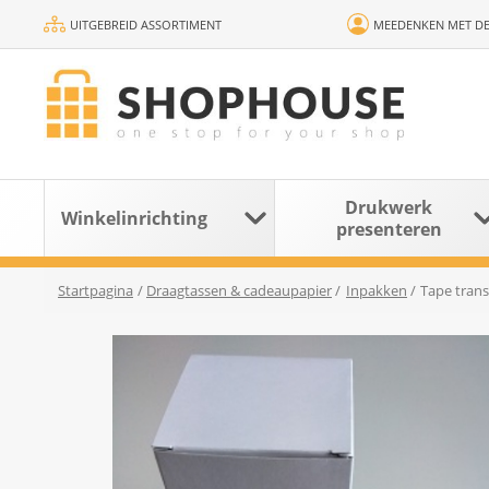
UITGEBREID ASSORTIMENT
MEEDENKEN MET DE
Drukwerk
Winkelinrichting
presenteren
Startpagina
/
Draagtassen & cadeaupapier
/
Inpakken
/
Tape trans