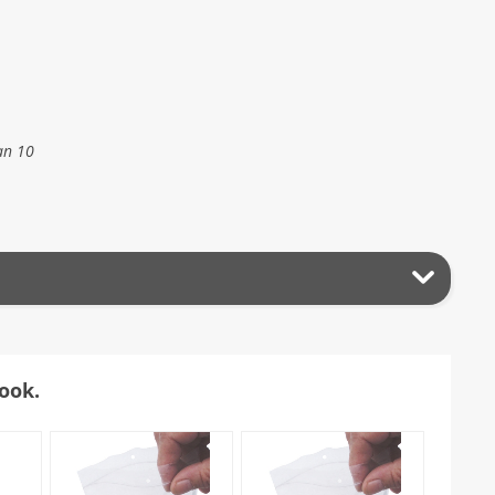
an 10
ook.