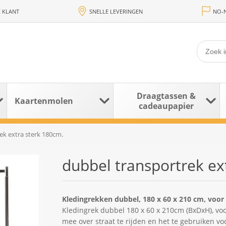
 KLANT
SNELLE LEVERINGEN
NO-N
Draagtassen &
Kaartenmolen
cadeaupapier
ek extra sterk 180cm.
dubbel transportrek ex
Kledingrekken dubbel, 180 x 60 x 210 cm, voor 
Kledingrek dubbel 180 x 60 x 210cm (BxDxH), voo
mee over straat te rijden en het te gebruiken 