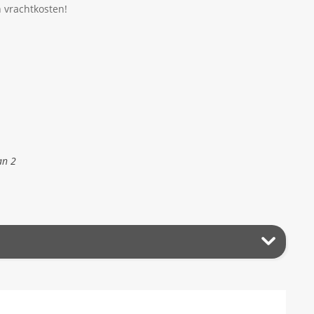
n vrachtkosten!
an 2