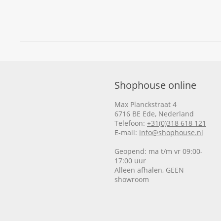
Shophouse online
Max Planckstraat 4
6716 BE Ede, Nederland
Telefoon:
+31(0)318 618 121
E-mail:
info@shophouse.nl
Geopend: ma t/m vr 09:00-
17:00 uur
Alleen afhalen, GEEN
showroom