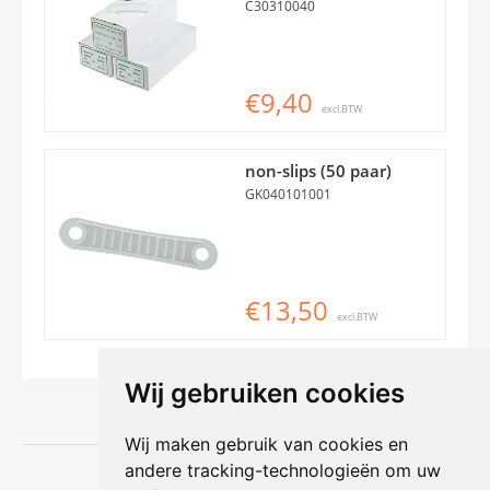
C30310040
€9,40
excl.BTW
non-slips (50 paar)
GK040101001
€13,50
excl.BTW
Wij gebruiken cookies
Wij maken gebruik van cookies en
andere tracking-technologieën om uw