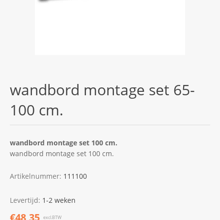
wandbord montage set 65-
100 cm.
wandbord montage set 100 cm.
wandbord montage set 100 cm.
Artikelnummer:
111100
Levertijd:
1-2 weken
€48,35
excl.BTW