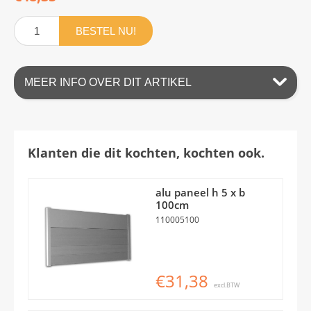
BESTEL NU!
MEER INFO OVER DIT ARTIKEL
Klanten die dit kochten, kochten ook.
alu paneel h 5 x b
100cm
110005100
€31,38
excl.BTW