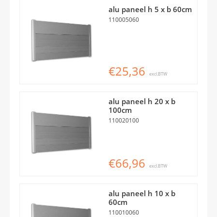
alu paneel h 5 x b 60cm
110005060
€25,36
excl.BTW
alu paneel h 20 x b
100cm
110020100
€66,96
excl.BTW
alu paneel h 10 x b
60cm
110010060