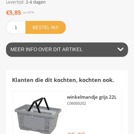
Levertijd:
2-4 dagen
€5,85
excl.BTW
BESTEL NU!
MEER INFO OVER DIT ARTIKEL
Klanten die dit kochten, kochten ook.
winkelmandje grijs 22L
C06000202