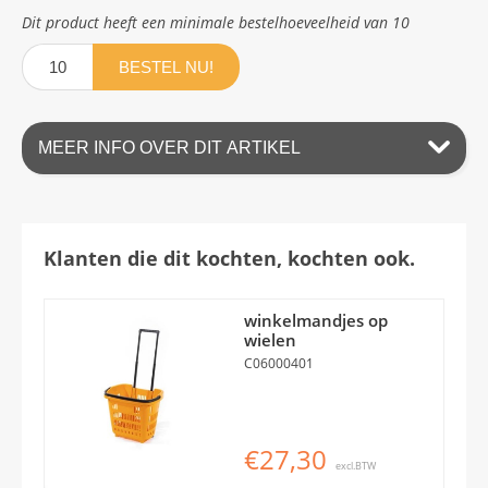
Dit product heeft een minimale bestelhoeveelheid van 10
BESTEL NU!
MEER INFO OVER DIT ARTIKEL
Klanten die dit kochten, kochten ook.
winkelmandjes op
wielen
C06000401
€27,30
excl.BTW