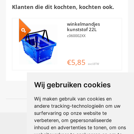
Klanten die dit kochten, kochten ook.
winkelmandjes
kunststof 22L
c060002XX
€5,85
excl.BTW
Wij gebruiken cookies
Wij maken gebruik van cookies en
andere tracking-technologieën om uw
surfervaring op onze website te
Shophouse online
verbeteren, om gepersonaliseerde
Max Planckstraat 4
inhoud en advertenties te tonen, om ons
6716 BE Ede, Nederland