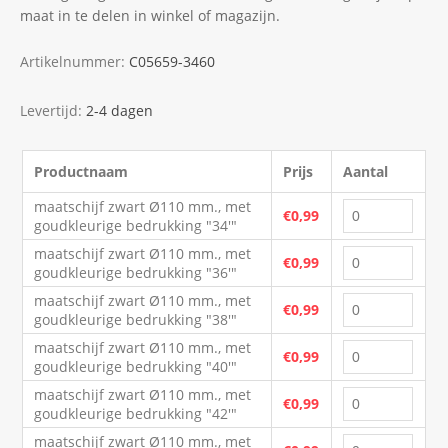
maat in te delen in winkel of magazijn.
Artikelnummer:
C05659-3460
Levertijd:
2-4 dagen
Productnaam
Prijs
Aantal
maatschijf zwart Ø110 mm., met
€0,99
goudkleurige bedrukking "34'"
maatschijf zwart Ø110 mm., met
€0,99
goudkleurige bedrukking "36'"
maatschijf zwart Ø110 mm., met
€0,99
goudkleurige bedrukking "38'"
maatschijf zwart Ø110 mm., met
€0,99
goudkleurige bedrukking "40'"
maatschijf zwart Ø110 mm., met
€0,99
goudkleurige bedrukking "42'"
maatschijf zwart Ø110 mm., met