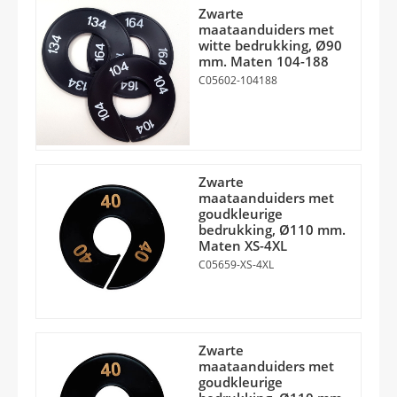
Zwarte
maataanduiders met
witte bedrukking, Ø90
mm. Maten 104-188
C05602-104188
Zwarte
maataanduiders met
goudkleurige
bedrukking, Ø110 mm.
Maten XS-4XL
C05659-XS-4XL
Zwarte
maataanduiders met
goudkleurige