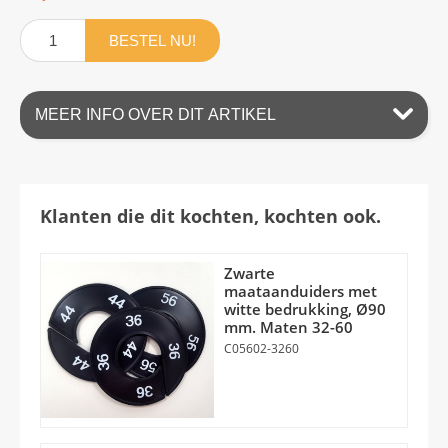
BESTEL NU!
MEER INFO OVER DIT ARTIKEL
Klanten die dit kochten, kochten ook.
Zwarte
maataanduiders met
witte bedrukking, Ø90
mm. Maten 32-60
C05602-3260