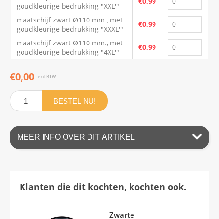
€0,99
goudkleurige bedrukking "XXL'"
maatschijf zwart Ø110 mm., met
€0,99
goudkleurige bedrukking "XXXL'"
maatschijf zwart Ø110 mm., met
€0,99
goudkleurige bedrukking "4XL'"
€0,00
excl.BTW
BESTEL NU!
MEER INFO OVER DIT ARTIKEL
Klanten die dit kochten, kochten ook.
Zwarte