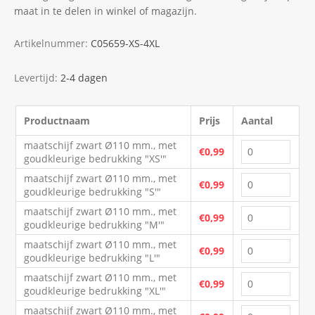
maat in te delen in winkel of magazijn.
Artikelnummer:
C05659-XS-4XL
Levertijd:
2-4 dagen
Productnaam
Prijs
Aantal
maatschijf zwart Ø110 mm., met
€0,99
goudkleurige bedrukking "XS'"
maatschijf zwart Ø110 mm., met
€0,99
goudkleurige bedrukking "S'"
maatschijf zwart Ø110 mm., met
€0,99
goudkleurige bedrukking "M'"
maatschijf zwart Ø110 mm., met
€0,99
goudkleurige bedrukking "L'"
maatschijf zwart Ø110 mm., met
€0,99
goudkleurige bedrukking "XL'"
maatschijf zwart Ø110 mm., met