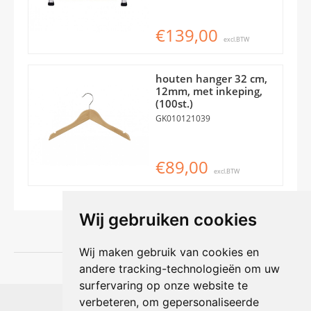
€139,00
excl.BTW
houten hanger 32 cm,
12mm, met inkeping,
(100st.)
GK010121039
€89,00
excl.BTW
Wij gebruiken cookies
Wij maken gebruik van cookies en
andere tracking-technologieën om uw
surfervaring op onze website te
Shophouse online
verbeteren, om gepersonaliseerde