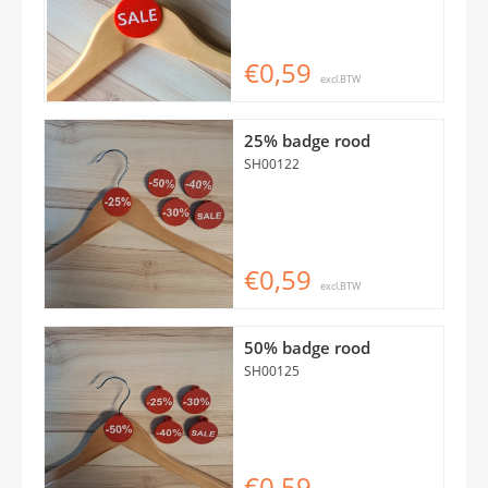
€0,59
excl.BTW
25% badge rood
SH00122
€0,59
excl.BTW
50% badge rood
SH00125
€0,59