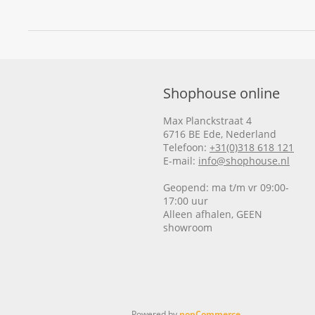
Shophouse online
Max Planckstraat 4
6716 BE Ede, Nederland
Telefoon:
+31(0)318 618 121
E-mail:
info@shophouse.nl
Geopend: ma t/m vr 09:00-
17:00 uur
Alleen afhalen, GEEN
showroom
Powered by
nopCommerce