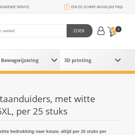
ONSENSE SERVICE
EEN ZO SCHERP MOGELIJKE PRIJS
0
ZOEK
Bewegwijzering
3D printing
taanduiders, met witte
XL, per 25 stuks
tte bedrukking naar keuze, altijd per 25 stuks per