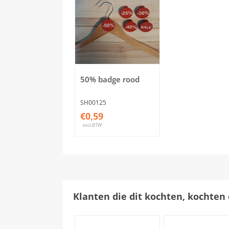
50% badge rood
SH00125
€0,59
excl.BTW
Klanten die dit kochten, kochten 