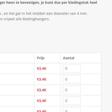
r heen te bevestigen, je kunt dus per kledingstuk heel
, en het gat in het midden een diameter van 4 mm.
vrijwel alle kledinghangers.
Prijs
Aantal
€3,40
€3,40
€3,40
€3,40
€3,40