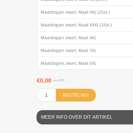
Maatdopjes zwart, Maat XXL (25st.)
Maatdopjes zwart, Maat XXXL (25st.)
Maatdopjes zwart, Maat 4XL
Maatdopjes zwart, Maat 5XL
Maatdopjes zwart, Maat 6XL
€0,00
excl.BTW
BESTEL NU!
MEER INFO OVER DIT ARTIKEL