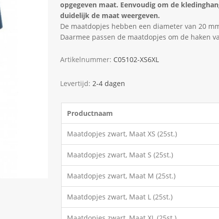
opgegeven maat. Eenvoudig om de kledinghange
duidelijk de maat weergeven.
De maatdopjes hebben een diameter van 20 mm.
Daarmee passen de maatdopjes om de haken van 
Artikelnummer:
C05102-XS6XL
Levertijd:
2-4 dagen
Productnaam
Maatdopjes zwart, Maat XS (25st.)
Maatdopjes zwart, Maat S (25st.)
Maatdopjes zwart, Maat M (25st.)
Maatdopjes zwart, Maat L (25st.)
Maatdopjes zwart, Maat XL (25st.)