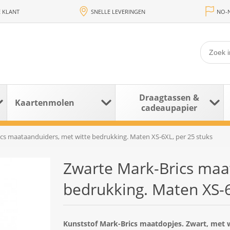
 KLANT
SNELLE LEVERINGEN
NO-N
Draagtassen &
Kaartenmolen
cadeaupapier
cs maataanduiders, met witte bedrukking. Maten XS-6XL, per 25 stuks
Zwarte Mark-Brics maa
bedrukking. Maten XS-6
Kunststof Mark-Brics maatdopjes. Zwart, met wi