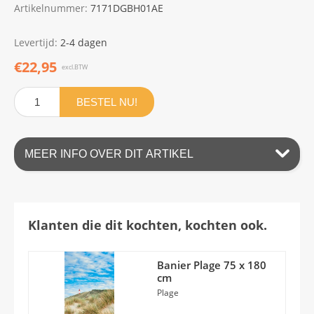
Artikelnummer:
7171DGBH01AE
Levertijd:
2-4 dagen
€22,95
excl.BTW
BESTEL NU!
MEER INFO OVER DIT ARTIKEL
Klanten die dit kochten, kochten ook.
Banier Plage 75 x 180
cm
Plage