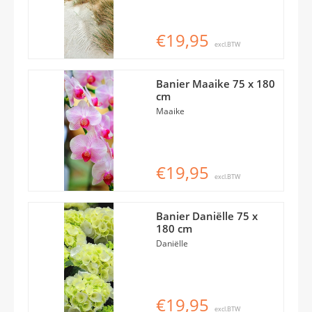
€19,95
excl.BTW
Banier Maaike 75 x 180
cm
Maaike
€19,95
excl.BTW
Banier Daniëlle 75 x
180 cm
Daniëlle
€19,95
excl.BTW