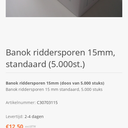
Banok riddersporen 15mm,
standaard (5.000st.)
Banok riddersporen 15mm (doos van 5.000 stuks)
Banok riddersporen 15 mm standaard, 5.000 stuks
Artikelnummer:
C30703115
Levertijd:
2-4 dagen
€12,50
excl.BTW