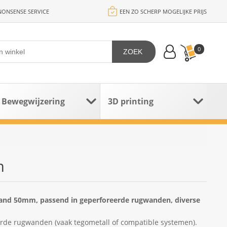
ONSENSE SERVICE
EEN ZO SCHERP MOGELIJKE PRIJS
0
ZOEK
Bewegwijzering
3D printing
m
tand 50mm, passend in geperforeerde rugwanden, diverse
eerde rugwanden (vaak tegometall of compatible systemen).