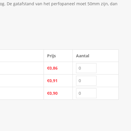
og. De gatafstand van het perfopaneel moet 50mm zijn, dan
Prijs
Aantal
€0,86
€0,91
€0,90