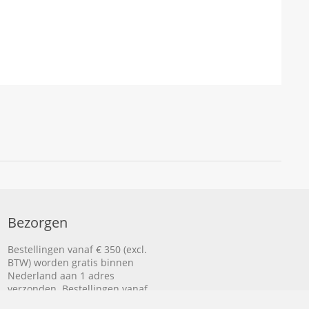
Bezorgen
Bestellingen vanaf € 350 (excl.
BTW) worden gratis binnen
Nederland aan 1 adres
verzonden. Bestellingen vanaf
€ 500 (excl. BTW) worden