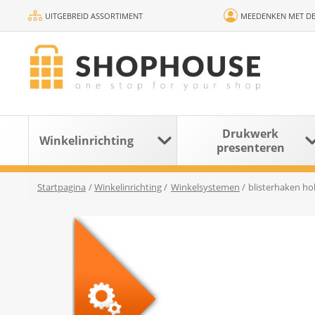
UITGEBREID ASSORTIMENT
MEEDENKEN MET DE
Drukwerk
Winkelinrichting
presenteren
Startpagina
/
Winkelinrichting
/
Winkelsystemen
/
blisterhaken h