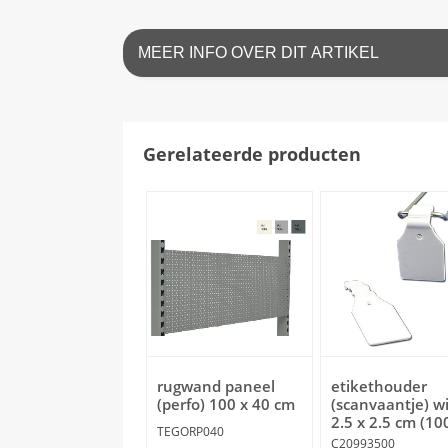
MEER INFO OVER DIT ARTIKEL
Gerelateerde producten
rugwand paneel
etikethouder
(perfo) 100 x 40 cm
(scanvaantje) wi
2.5 x 2.5 cm (100
TEGORP040
C20993500