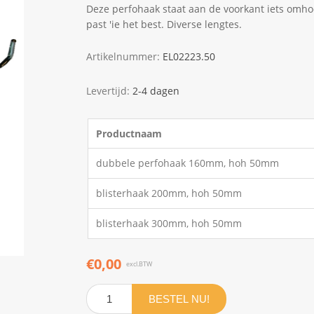
Deze perfohaak staat aan de voorkant iets omho
past 'ie het best. Diverse lengtes.
Artikelnummer:
EL02223.50
Levertijd:
2-4 dagen
Productnaam
dubbele perfohaak 160mm, hoh 50mm
blisterhaak 200mm, hoh 50mm
blisterhaak 300mm, hoh 50mm
€0,00
excl.BTW
BESTEL NU!