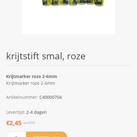
krijtstift smal, roze
Krijtmarker roze 2-6mm
Krijtmarker roze 2-6mm
Artikelnummer:
C40000704
Levertijd:
2-4 dagen
€2,45
excl.BTW