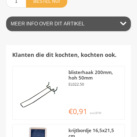
BESTEL NU!
MEER INFO OVER DIT ARTIKEL
Klanten die dit kochten, kochten ook.
blisterhaak 200mm,
hoh 50mm
EL022.50
€0,91
excl.BTW
krijtbordje 16,5x21,5
cm