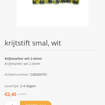
krijtstift smal, wit
Krijtmarker wit 2-6mm
Krijtmarker wit 2-6mm
Artikelnummer:
C40000701
Levertijd:
2-4 dagen
€2,45
excl.BTW