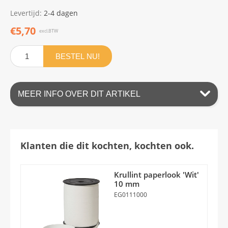
Levertijd:
2-4 dagen
€5,70
excl.BTW
BESTEL NU!
MEER INFO OVER DIT ARTIKEL
Klanten die dit kochten, kochten ook.
Krullint paperlook 'Wit'
10 mm
EG0111000