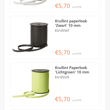
€5,70
excl.BTW
Krullint paperlook
'Zwart' 10 mm
EG105547
€5,70
excl.BTW
Krullint Paperlook
'Lichtgroen' 10 mm
EG105535
€5,70
excl.BTW