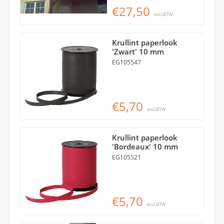
€27,50
excl.BTW
Krullint paperlook
'Zwart' 10 mm
EG105547
€5,70
excl.BTW
Krullint paperlook
'Bordeaux' 10 mm
EG105521
€5,70
excl.BTW