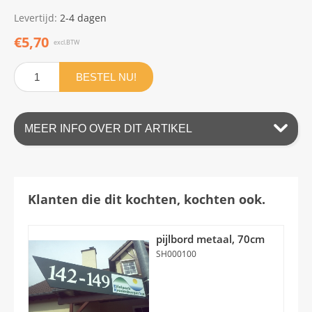
Levertijd:
2-4 dagen
€5,70
excl.BTW
BESTEL NU!
MEER INFO OVER DIT ARTIKEL
Klanten die dit kochten, kochten ook.
pijlbord metaal, 70cm
SH000100