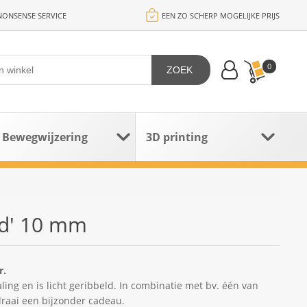
ONSENSE SERVICE
EEN ZO SCHERP MOGELIJKE PRIJS
0
ZOEK
Bewegwijzering
3D printing
od' 10 mm
r.
aling en is licht geribbeld. In combinatie met bv. één van
raai een bijzonder cadeau.