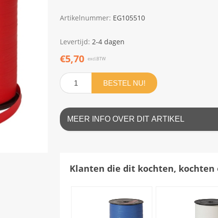
Artikelnummer:
EG105510
Levertijd:
2-4 dagen
€5,70
excl.BTW
BESTEL NU!
MEER INFO OVER DIT ARTIKEL
Klanten die dit kochten, kochten 