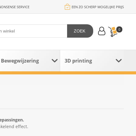
ONSENSE SERVICE
EEN ZO SCHERP MOGELIJKE PRIJS
0
ZOEK
Bewegwijzering
3D printing
oepassingen.
nkelend effect.