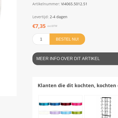
Artikelnummer:
Vi4065.5012.51
Levertijd:
2-4 dagen
€7,35
excl.BTW
BESTEL NU!
MEER INFO OVER DIT ARTIKEL
Klanten die dit kochten, kochten 