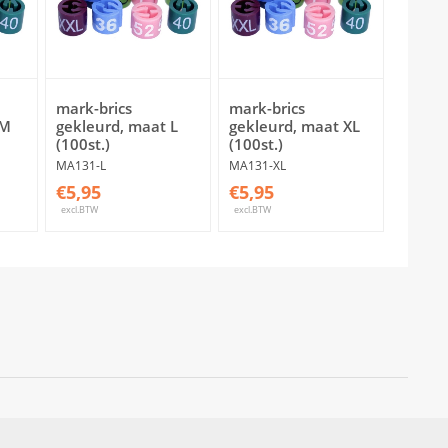
mark-brics
mark-brics
 M
gekleurd, maat L
gekleurd, maat XL
(100st.)
(100st.)
MA131-L
MA131-XL
€5,95
€5,95
excl.BTW
excl.BTW