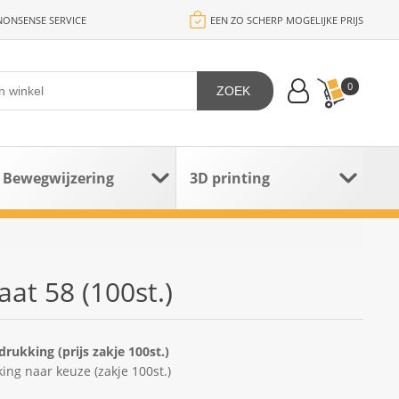
ONSENSE SERVICE
EEN ZO SCHERP MOGELIJKE PRIJS
0
ZOEK
Bewegwijzering
3D printing
at 58 (100st.)
ukking (prijs zakje 100st.)
ng naar keuze (zakje 100st.)