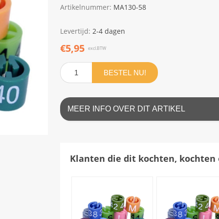
Artikelnummer:
MA130-58
Levertijd:
2-4 dagen
€5,95
excl.BTW
BESTEL NU!
MEER INFO OVER DIT ARTIKEL
Klanten die dit kochten, kochten 