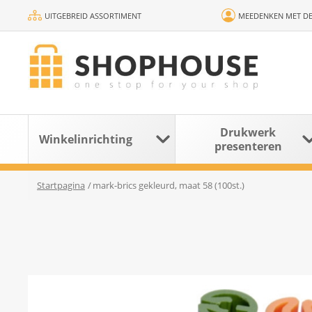
UITGEBREID ASSORTIMENT
MEEDENKEN MET DE
Drukwerk
Winkelinrichting
presenteren
Startpagina
/
mark-brics gekleurd, maat 58 (100st.)