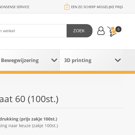
ONSENSE SERVICE
EEN ZO SCHERP MOGELIJKE PRIJS
0
ZOEK
Bewegwijzering
3D printing
at 60 (100st.)
ukking (prijs zakje 100st.)
ng naar keuze (zakje 100st.)