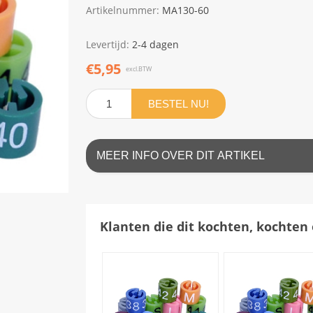
Artikelnummer:
MA130-60
Levertijd:
2-4 dagen
€5,95
excl.BTW
BESTEL NU!
MEER INFO OVER DIT ARTIKEL
Klanten die dit kochten, kochten 