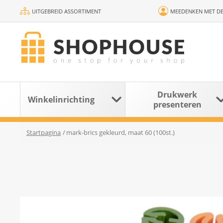
UITGEBREID ASSORTIMENT
MEEDENKEN MET DE
Drukwerk
Winkelinrichting
presenteren
Startpagina
/
mark-brics gekleurd, maat 60 (100st.)