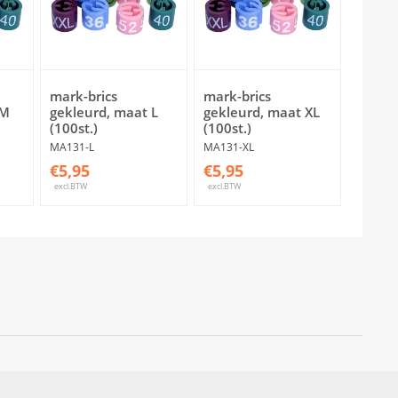
mark-brics
mark-brics
 M
gekleurd, maat L
gekleurd, maat XL
(100st.)
(100st.)
MA131-L
MA131-XL
€5,95
€5,95
excl.BTW
excl.BTW