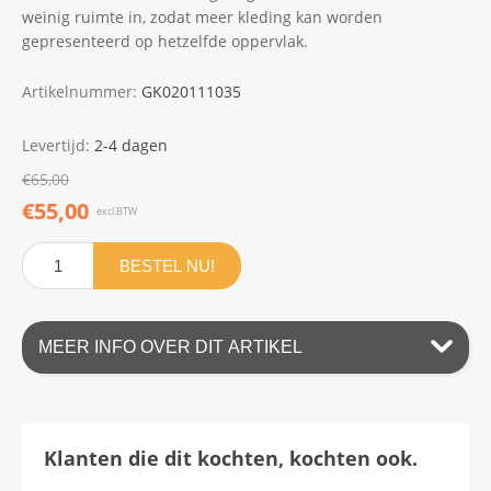
weinig ruimte in, zodat meer kleding kan worden
gepresenteerd op hetzelfde oppervlak.
Artikelnummer:
GK020111035
Levertijd:
2-4 dagen
€65,00
€55,00
excl.BTW
BESTEL NU!
MEER INFO OVER DIT ARTIKEL
Klanten die dit kochten, kochten ook.