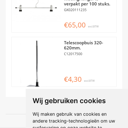
verpakt per 100 stuks.
GK020111235
€65,00
excl.BTW
Telescoopbuis 320-
620mm.
C12017500
€4,30
excl.BTW
Wij gebruiken cookies
Wij maken gebruik van cookies en
andere tracking-technologieën om uw
surfervaring op onze website te