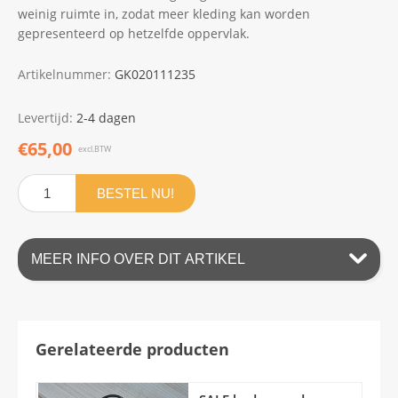
weinig ruimte in, zodat meer kleding kan worden
gepresenteerd op hetzelfde oppervlak.
Artikelnummer:
GK020111235
Levertijd:
2-4 dagen
€65,00
excl.BTW
BESTEL NU!
MEER INFO OVER DIT ARTIKEL
Gerelateerde producten