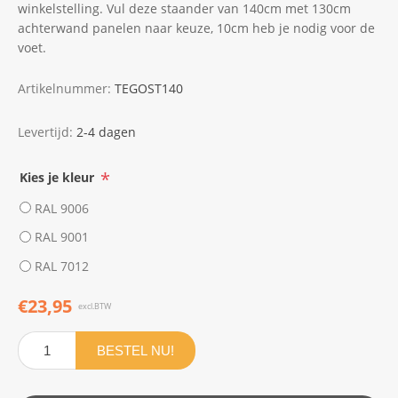
winkelstelling. Vul deze staander van 140cm met 130cm
achterwand panelen naar keuze, 10cm heb je nodig voor de
voet.
Artikelnummer:
TEGOST140
Levertijd:
2-4 dagen
*
Kies je kleur
RAL 9006
RAL 9001
RAL 7012
€23,95
excl.BTW
BESTEL NU!