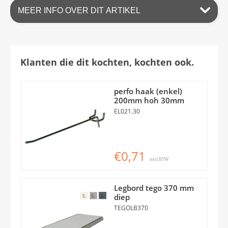
MEER INFO OVER DIT ARTIKEL
Klanten die dit kochten, kochten ook.
perfo haak (enkel)
200mm hoh 30mm
EL021.30
€0,71
excl.BTW
Legbord tego 370 mm
diep
TEGOLB370