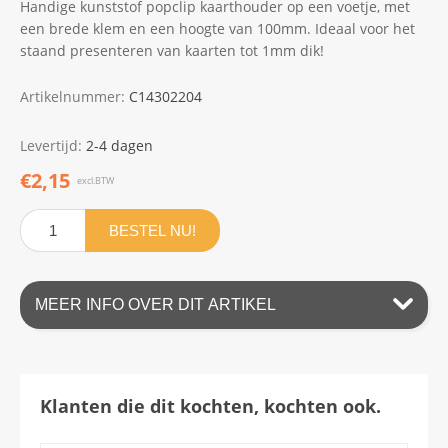
Handige kunststof popclip kaarthouder op een voetje, met
een brede klem en een hoogte van 100mm. Ideaal voor het
staand presenteren van kaarten tot 1mm dik!
Artikelnummer:
C14302204
Levertijd:
2-4 dagen
€2,15
excl.BTW
BESTEL NU!
MEER INFO OVER DIT ARTIKEL
Klanten die dit kochten, kochten ook.