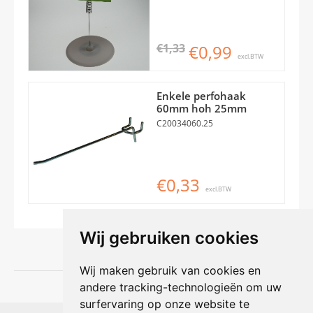
€1,33
€0,99
excl.BTW
Enkele perfohaak
60mm hoh 25mm
C20034060.25
€0,33
excl.BTW
Wij gebruiken cookies
Wij maken gebruik van cookies en
andere tracking-technologieën om uw
surfervaring op onze website te