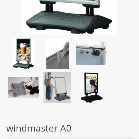
windmaster A0