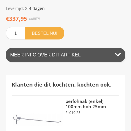
Levertijd:
2-4 dagen
€337,95
excl.BTW
BESTEL NU!
MEER INFO OVER DIT ARTIKEL
Klanten die dit kochten, kochten ook.
perfohaak (enkel)
100mm hoh 25mm
EL019.25